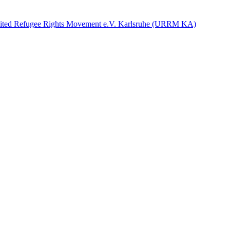
ited Refugee Rights Movement e.V. Karlsruhe (URRM KA)