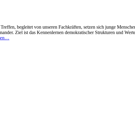
Treffen, begleitet von unseren Fachkräften, setzen sich junge Mensche
nander. Ziel ist das Kennenlernen demokratischer Strukturen und Werte,
esen…