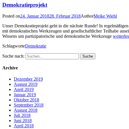
Demokratieprojekt
Posted on
24. Januar 2018
28. Februar 2018
Author
Meike Wiehl
Unser Demokratieprojekt geht in die nächste Runde! In regelmäßigen 
mit demokratischen Werkzeugen und gesellschaftlicher Teilhabe ausei
Wissens um partizipatorische und demokratische Werkzeuge
weiterl
Schlagworte
Demokratie
Suche nach:
Archive
Dezember 2019
August 2019
April 2019
Januar 2019
Oktober 2018
September 2018
August 2018
Juli 2018
Juni 2018
April 2018