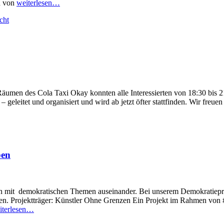
n von
weiterlesen…
cht
Räumen des Cola Taxi Okay konnten alle Interessierten von 18:30 bis 2
eitet und organisiert und wird ab jetzt öfter stattfinden. Wir freuen u
ben
n mit demokratischen Themen auseinander. Bei unserem Demokratiepr
eichen. Projektträger: Künstler Ohne Grenzen Ein Projekt im Rahm
iterlesen…