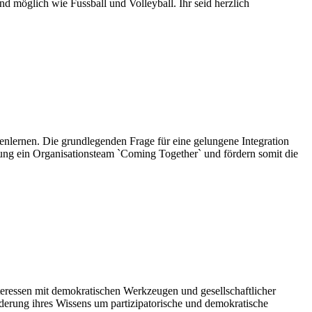
ind möglich wie Fussball und Volleyball. Ihr seid herzlich
nlernen. Die grundlegenden Frage für eine gelungene Integration
ung ein Organisationsteam `Coming Together` und fördern somit die
teressen mit demokratischen Werkzeugen und gesellschaftlicher
rderung ihres Wissens um partizipatorische und demokratische