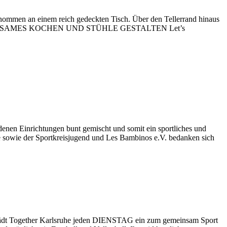
ommen an einem reich gedeckten Tisch. Über den Tellerrand hinaus
euch! GEMEINSAMES KOCHEN UND STÜHLE GESTALTEN Let’s
enen Einrichtungen bunt gemischt und somit ein sportliches und
e sowie der Sportkreisjugend und Les Bambinos e.V. bedanken sich
lädt Together Karlsruhe jeden DIENSTAG ein zum gemeinsam Sport