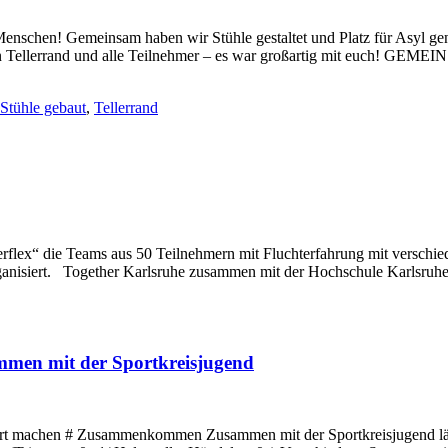
schen! Gemeinsam haben wir Stühle gestaltet und Platz für Asyl gen
eht an Tellerrand und alle Teilnehmer – es war großartig mit 
Stühle gebaut
,
Tellerrand
flex“ die Teams aus 50 Teilnehmern mit Fluchterfahrung mit verschied
rganisiert. Together Karlsruhe zusammen mit der Hochschule Karlsruh
mmen mit der Sportkreisjugend
port machen # Zusammenkommen Zusammen mit der Sportkreisjugend 