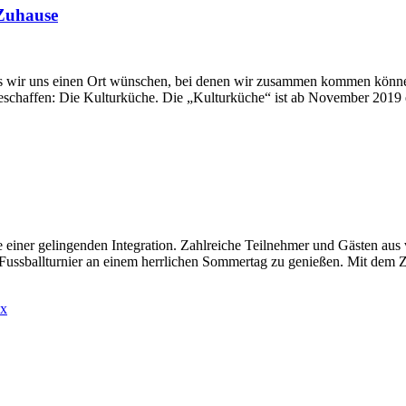
 Zuhause
ass wir uns einen Ort wünschen, bei denen wir zusammen kommen könne
haffen: Die Kulturküche. Die „Kulturküche“ ist ab November 2019 ein 
ne einer gelingenden Integration. Zahlreiche Teilnehmer und Gästen aus
ussballturnier an einem herrlichen Sommertag zu genießen. Mit dem 
ex