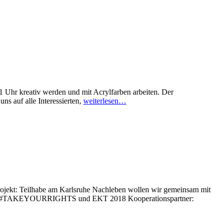
1 Uhr kreativ werden und mit Acrylfarben arbeiten. Der
ns auf alle Interessierten,
weiterlesen…
ojekt: Teilhabe am Karlsruhe Nachleben wollen wir gemeinsam mit
en von #TAKEYOURRIGHTS und EKT 2018 Kooperationspartner: