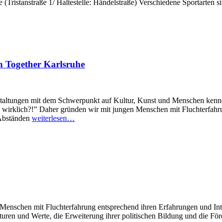
 (Tristanstraße 1/ Haltestelle: Händelstraße) Verschiedene Sportarten s
Together Karlsruhe
staltungen mit dem Schwerpunkt auf Kultur, Kunst und Menschen kenne
 wirklich?!” Daher gründen wir mit jungen Menschen mit Fluchterfahr
 Abständen
weiterlesen…
ge Menschen mit Fluchterfahrung entsprechend ihren Erfahrungen und In
turen und Werte, die Erweiterung ihrer politischen Bildung und die Fö