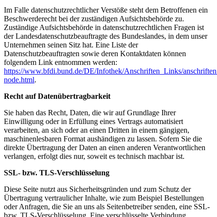
Im Falle datenschutzrechtlicher Verstöße steht dem Betroffenen ein
Beschwerderecht bei der zuständigen Aufsichtsbehörde zu.
Zuständige Aufsichtsbehörde in datenschutzrechtlichen Fragen ist
der Landesdatenschutzbeauftragte des Bundeslandes, in dem unser
Unternehmen seinen Sitz hat. Eine Liste der
Datenschutzbeauftragten sowie deren Kontaktdaten können
folgendem Link entnommen werden:
https://www.bfdi.bund.de/DE/Infothek/Anschriften_Links/anschriften
node.html
.
Recht auf Datenübertragbarkeit
Sie haben das Recht, Daten, die wir auf Grundlage Ihrer
Einwilligung oder in Erfüllung eines Vertrags automatisiert
verarbeiten, an sich oder an einen Dritten in einem gängigen,
maschinenlesbaren Format aushändigen zu lassen. Sofern Sie die
direkte Übertragung der Daten an einen anderen Verantwortlichen
verlangen, erfolgt dies nur, soweit es technisch machbar ist.
SSL- bzw. TLS-Verschlüsselung
Diese Seite nutzt aus Sicherheitsgründen und zum Schutz der
Übertragung vertraulicher Inhalte, wie zum Beispiel Bestellungen
oder Anfragen, die Sie an uns als Seitenbetreiber senden, eine SSL-
bzw. TLS-Verschlüsselung. Eine verschlüsselte Verbindung