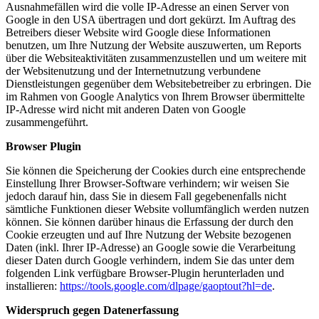
Ausnahmefällen wird die volle IP-Adresse an einen Server von
Google in den USA übertragen und dort gekürzt. Im Auftrag des
Betreibers dieser Website wird Google diese Informationen
benutzen, um Ihre Nutzung der Website auszuwerten, um Reports
über die Websiteaktivitäten zusammenzustellen und um weitere mit
der Websitenutzung und der Internetnutzung verbundene
Dienstleistungen gegenüber dem Websitebetreiber zu erbringen. Die
im Rahmen von Google Analytics von Ihrem Browser übermittelte
IP-Adresse wird nicht mit anderen Daten von Google
zusammengeführt.
Browser Plugin
Sie können die Speicherung der Cookies durch eine entsprechende
Einstellung Ihrer Browser-Software verhindern; wir weisen Sie
jedoch darauf hin, dass Sie in diesem Fall gegebenenfalls nicht
sämtliche Funktionen dieser Website vollumfänglich werden nutzen
können. Sie können darüber hinaus die Erfassung der durch den
Cookie erzeugten und auf Ihre Nutzung der Website bezogenen
Daten (inkl. Ihrer IP-Adresse) an Google sowie die Verarbeitung
dieser Daten durch Google verhindern, indem Sie das unter dem
folgenden Link verfügbare Browser-Plugin herunterladen und
installieren:
https://tools.google.com/dlpage/gaoptout?hl=de
.
Widerspruch gegen Datenerfassung