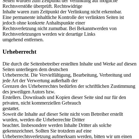
Seiten wurden zum Zeitpunkt der Verlinkung auf mögliche
Rechtsverstöße überprüft. Rechtswidrige
Inhalte waren zum Zeitpunkt der Verlinkung nicht erkennbar.
Eine permanente inhaltliche Kontrolle der verlinkten Seiten ist
jedoch ohne konkrete Anhaltspunkte einer
Rechtsverletzung nicht zumutbar. Bei Bekanntwerden von
Rechtsverletzungen werden wir derartige Links
umgehend entfernen.
Urheberrecht
Die durch die Seitenbetreiber erstellten Inhalte und Werke auf diesen
Seiten unterliegen dem deutschen
Urheberrecht. Die Vervielfältigung, Bearbeitung, Verbreitung und
jede Art der Verwertung außerhalb der
Grenzen des Urheberrechtes bedürfen der schriftlichen Zustimmung
des jeweiligen Autors bzw.
Erstellers. Downloads und Kopien dieser Seite sind nur für den
privaten, nicht kommerziellen Gebrauch
gestattet.
Soweit die Inhalte auf dieser Seite nicht vom Betreiber erstellt
wurden, werden die Urheberrechte Dritter
beachtet. Insbesondere werden Inhalte Dritter als solche
gekennzeichnet. Sollten Sie trotzdem auf eine
Urheberrechtsverletzung aufmerksam werden, bitten wir um einen