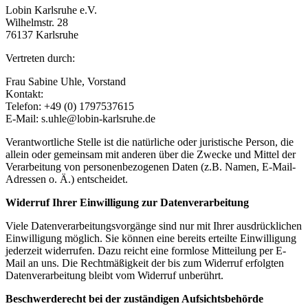
Lobin Karlsruhe e.V.
Wilhelmstr. 28
76137 Karlsruhe
Vertreten durch:
Frau Sabine Uhle, Vorstand
Kontakt:
Telefon: +49 (0) 1797537615
E-Mail: s.uhle@lobin-karlsruhe.de
Verantwortliche Stelle ist die natürliche oder juristische Person, die
allein oder gemeinsam mit anderen über die Zwecke und Mittel der
Verarbeitung von personenbezogenen Daten (z.B. Namen, E-Mail-
Adressen o. Ä.) entscheidet.
Widerruf Ihrer Einwilligung zur Datenverarbeitung
Viele Datenverarbeitungsvorgänge sind nur mit Ihrer ausdrücklichen
Einwilligung möglich. Sie können eine bereits erteilte Einwilligung
jederzeit widerrufen. Dazu reicht eine formlose Mitteilung per E-
Mail an uns. Die Rechtmäßigkeit der bis zum Widerruf erfolgten
Datenverarbeitung bleibt vom Widerruf unberührt.
Beschwerderecht bei der zuständigen Aufsichtsbeh
ö
rde