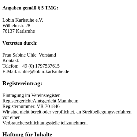
Angaben gemäß § 5 TMG:
Lobin Karlsruhe e.V.
Wilhelmstr. 28
76137 Karlsruhe
Vertreten durch:
Frau Sabine Uhle, Vorstand
Kontakt:
Telefon: +49 (0) 1797537615
E-Mail: s.uhle@lobin-karlsruhe.de
Registereintrag:
Eintragung im Vereinsregister.
Registergericht:Amtsgericht Mannheim
Registernummer: VR 701846
Wir sind nicht bereit oder verpflichtet, an Streitbeilegungsverfahren
vor einer
Verbraucherschlichtungsstelle teilzunehmen.
Haftung für Inhalte