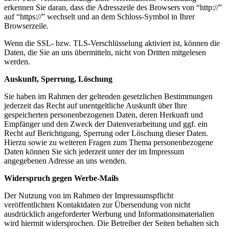
erkennen Sie daran, dass die Adresszeile des Browsers von “http://”
auf “https://” wechselt und an dem Schloss-Symbol in Ihrer
Browserzeile.
Wenn die SSL- bzw. TLS-Verschlüsselung aktiviert ist, können die
Daten, die Sie an uns übermitteln, nicht von Dritten mitgelesen
werden.
Auskunft, Sperrung, L
ö
schung
Sie haben im Rahmen der geltenden gesetzlichen Bestimmungen
jederzeit das Recht auf unentgeltliche Auskunft über Ihre
gespeicherten personenbezogenen Daten, deren Herkunft und
Empfänger und den Zweck der Datenverarbeitung und ggf. ein
Recht auf Berichtigung, Sperrung oder Löschung dieser Daten.
Hierzu sowie zu weiteren Fragen zum Thema personenbezogene
Daten können Sie sich jederzeit unter der im Impressum
angegebenen Adresse an uns wenden.
Widerspruch gegen Werbe-Mails
Der Nutzung von im Rahmen der Impressumspflicht
veröffentlichten Kontaktdaten zur Übersendung von nicht
ausdrücklich angeforderter Werbung und Informationsmaterialien
wird hiermit widersprochen. Die Betreiber der Seiten behalten sich