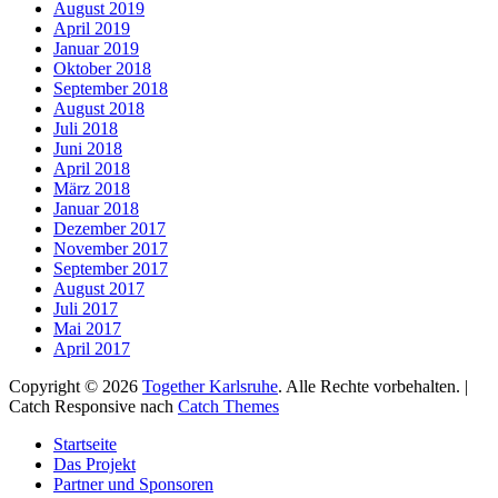
August 2019
April 2019
Januar 2019
Oktober 2018
September 2018
August 2018
Juli 2018
Juni 2018
April 2018
März 2018
Januar 2018
Dezember 2017
November 2017
September 2017
August 2017
Juli 2017
Mai 2017
April 2017
Copyright © 2026
Together Karlsruhe
. Alle Rechte vorbehalten. |
Catch Responsive nach
Catch Themes
Nach
Startseite
oben
Das Projekt
scrollen
Partner und Sponsoren