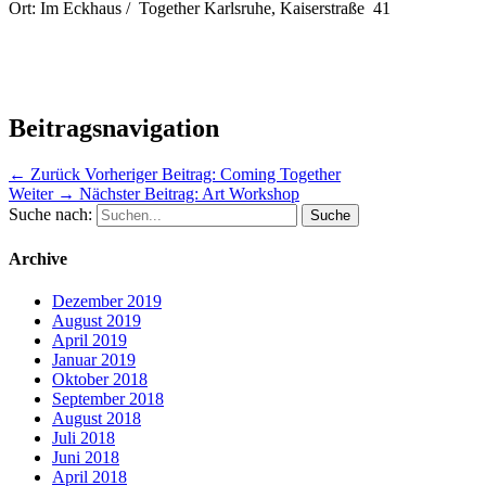
Ort: Im Eckhaus / Together Karlsruhe, Kaiserstraße 41
Beitragsnavigation
← Zurück
Vorheriger Beitrag:
Coming Together
Weiter →
Nächster Beitrag:
Art Workshop
Suche nach:
Archive
Dezember 2019
August 2019
April 2019
Januar 2019
Oktober 2018
September 2018
August 2018
Juli 2018
Juni 2018
April 2018