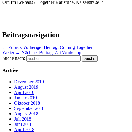
Ort: Im Eckhaus / Together Karlsruhe, Kaiserstraße 41
Beitragsnavigation
← Zurück
Vorheriger Beitrag:
Coming Together
Weiter →
Nächster Beitrag:
Art Workshop
Suche nach:
Archive
Dezember 2019
August 2019
April 2019
Januar 2019
Oktober 2018
September 2018
August 2018
Juli 2018
Juni 2018
April 2018