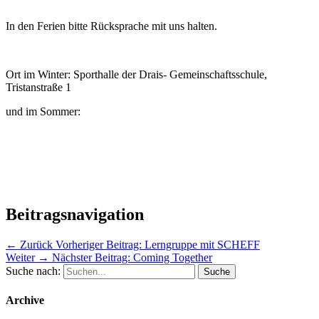
In den Ferien bitte Rücksprache mit uns halten.
Ort im Winter: Sporthalle der Drais- Gemeinschaftsschule,
Tristanstraße 1
und im Sommer:
Beitragsnavigation
← Zurück
Vorheriger Beitrag:
Lerngruppe mit SCHEFF
Weiter →
Nächster Beitrag:
Coming Together
Suche nach:
Archive