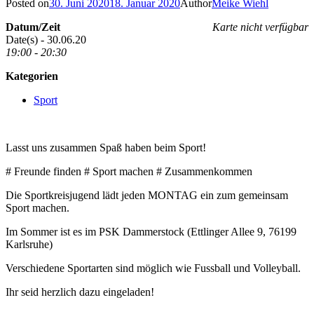
Posted on
30. Juni 2020
18. Januar 2020
Author
Meike Wiehl
Datum/Zeit
Karte nicht verfügbar
Date(s) - 30.06.20
19:00 - 20:30
Kategorien
Sport
Lasst uns zusammen Spaß haben beim Sport!
# Freunde finden # Sport machen # Zusammenkommen
Die Sportkreisjugend lädt jeden MONTAG ein zum gemeinsam
Sport machen.
Im Sommer ist es im PSK Dammerstock (Ettlinger Allee 9, 76199
Karlsruhe)
Verschiedene Sportarten sind möglich wie Fussball und Volleyball.
Ihr seid herzlich dazu eingeladen!