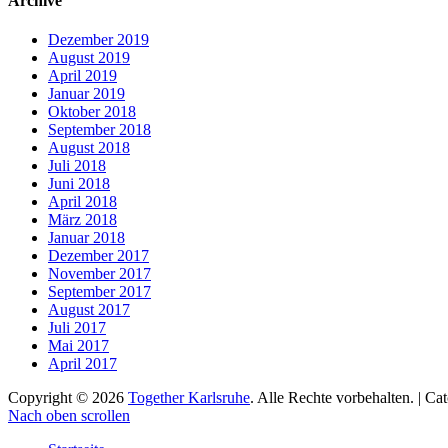
Archive
Dezember 2019
August 2019
April 2019
Januar 2019
Oktober 2018
September 2018
August 2018
Juli 2018
Juni 2018
April 2018
März 2018
Januar 2018
Dezember 2017
November 2017
September 2017
August 2017
Juli 2017
Mai 2017
April 2017
Copyright © 2026
Together Karlsruhe
. Alle Rechte vorbehalten. | C
Nach oben scrollen