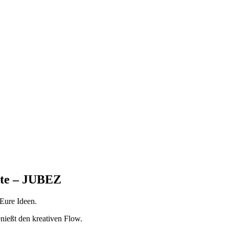
ste – JUBEZ
 Eure Ideen.
nießt den kreativen Flow.