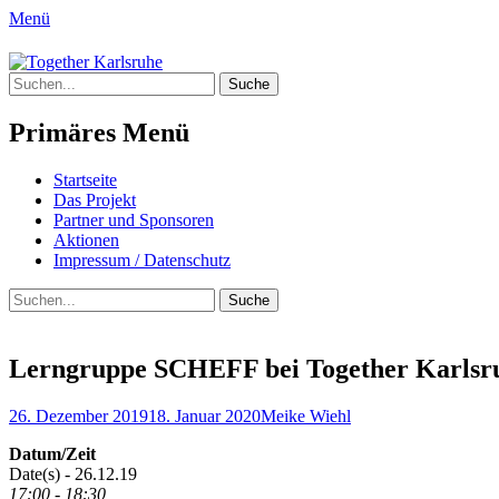
Menü
Together Karlsruhe
Suche
Integration von jungen Menschen mit Flu
nach:
Primäres Menü
Springe
Startseite
zum
Das Projekt
Inhalt
Partner und Sponsoren
Aktionen
Impressum / Datenschutz
Suchen
Suche
nach:
Lerngruppe SCHEFF bei Together Karlsr
Posted
Author
26. Dezember 2019
18. Januar 2020
Meike Wiehl
on
Datum/Zeit
Date(s) - 26.12.19
17:00 - 18:30