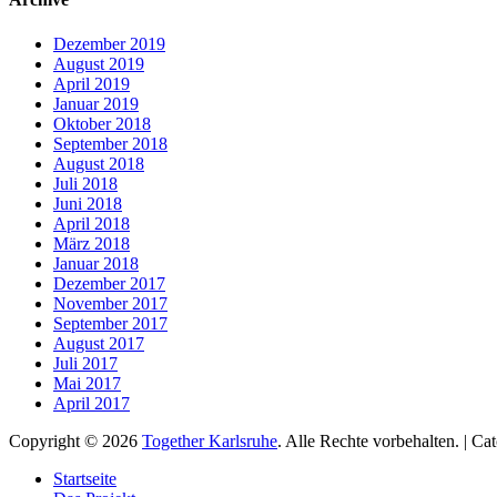
Dezember 2019
August 2019
April 2019
Januar 2019
Oktober 2018
September 2018
August 2018
Juli 2018
Juni 2018
April 2018
März 2018
Januar 2018
Dezember 2017
November 2017
September 2017
August 2017
Juli 2017
Mai 2017
April 2017
Copyright © 2026
Together Karlsruhe
. Alle Rechte vorbehalten. | C
Nach
Startseite
oben