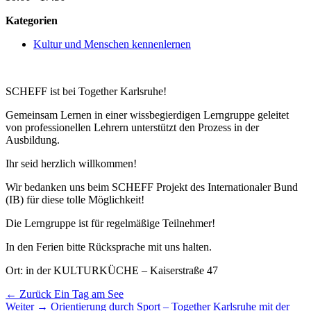
Kategorien
Kultur und Menschen kennenlernen
SCHEFF ist bei Together Karlsruhe!
Gemeinsam Lernen in einer wissbegierdigen Lerngruppe geleitet
von professionellen Lehrern unterstützt den Prozess in der
Ausbildung.
Ihr seid herzlich willkommen!
Wir bedanken uns beim SCHEFF Projekt des Internationaler Bund
(IB) für diese tolle Möglichkeit!
Die Lerngruppe ist für regelmäßige Teilnehmer!
In den Ferien bitte Rücksprache mit uns halten.
Ort: in der KULTURKÜCHE – Kaiserstraße 47
Beitragsnavigation
Vorheriger
← Zurück
Ein Tag am See
Nächster
Beitrag:
Weiter →
Orientierung durch Sport – Together Karlsruhe mit der