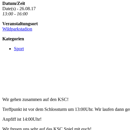
Datum/Zeit
Date(s) - 26.08.17
13:00 - 16:00
Veranstaltungsort
Wildparkstadion
Kategorien
Sport
Wir gehen zusammen auf den KSC!
Treffpunkt ist vor dem Schlossturm um 13:00Uhr. Wir laufen dann g
Anpfiff ist 14:00Uhr!
Wir freuen uns sehr auf das KSC Spiel mit euch!