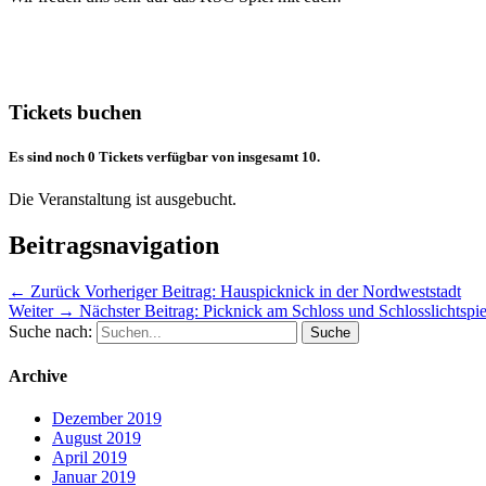
Tickets buchen
Es sind noch 0 Tickets verfügbar von insgesamt 10.
Die Veranstaltung ist ausgebucht.
Beitragsnavigation
← Zurück
Vorheriger Beitrag:
Hauspicknick in der Nordweststadt
Weiter →
Nächster Beitrag:
Picknick am Schloss und Schlosslichtspie
Suche nach:
Archive
Dezember 2019
August 2019
April 2019
Januar 2019