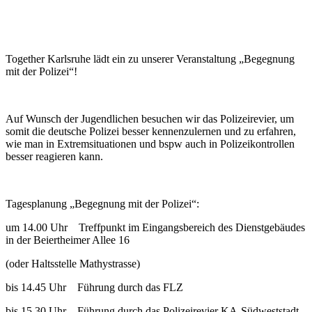
Together Karlsruhe lädt ein zu unserer Veranstaltung „Begegnung
mit der Polizei“!
Auf Wunsch der Jugendlichen besuchen wir das Polizeirevier, um
somit die deutsche Polizei besser kennenzulernen und zu erfahren,
wie man in Extremsituationen und bspw auch in Polizeikontrollen
besser reagieren kann.
Tagesplanung „Begegnung mit der Polizei“:
um 14.00 Uhr Treffpunkt im Eingangsbereich des Dienstgebäudes
in der Beiertheimer Allee 16
(oder Haltsstelle Mathystrasse)
bis 14.45 Uhr Führung durch das FLZ
bis 15.30 Uhr Führung durch das Polizeirevier KA-Südweststadt