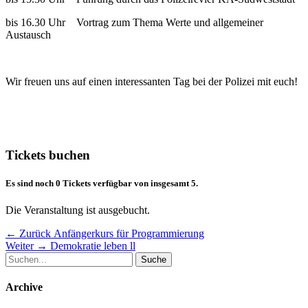
bis 16.30 Uhr Vortrag zum Thema Werte und allgemeiner
Austausch
Wir freuen uns auf einen interessanten Tag bei der Polizei mit euch!
Tickets buchen
Es sind noch 0 Tickets verfügbar von insgesamt 5.
Die Veranstaltung ist ausgebucht.
Beitragsnavigation
Vorheriger
← Zurück
Anfängerkurs für Programmierung
Nächster
Beitrag:
Weiter →
Demokratie leben ll
Suche
Beitrag:
nach:
Archive