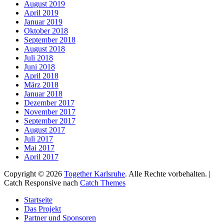
August 2019
April 2019
Januar 2019
Oktober 2018
September 2018
August 2018
Juli 2018
Juni 2018
April 2018
März 2018
Januar 2018
Dezember 2017
November 2017
September 2017
August 2017
Juli 2017
Mai 2017
April 2017
Copyright © 2026
Together Karlsruhe
. Alle Rechte vorbehalten. |
Catch Responsive nach
Catch Themes
Nach
Startseite
oben
Das Projekt
scrollen
Partner und Sponsoren