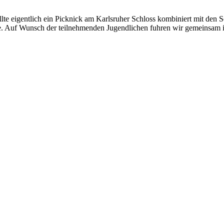
lte eigentlich ein Picknick am Karlsruher Schloss kombiniert mit den S
ve. Auf Wunsch der teilnehmenden Jugendlichen fuhren wir gemeinsam i