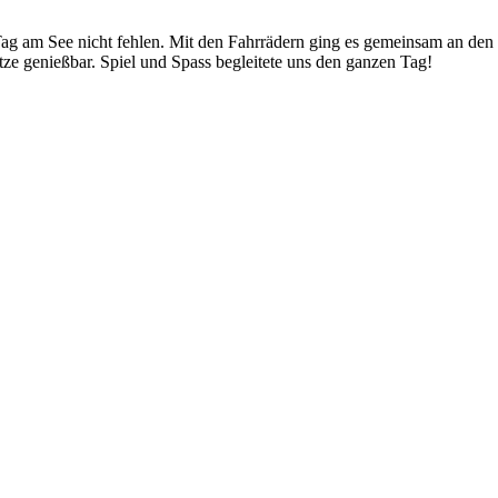
Tag am See nicht fehlen. Mit den Fahrrädern ging es gemeinsam an den
tze genießbar. Spiel und Spass begleitete uns den ganzen Tag!