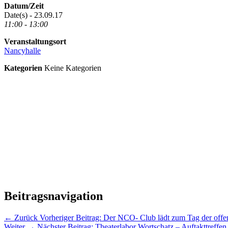
Datum/Zeit
Date(s) - 23.09.17
11:00 - 13:00
Veranstaltungsort
Nancyhalle
Kategorien
Keine Kategorien
Beitragsnavigation
← Zurück
Vorheriger Beitrag:
Der NCO- Club lädt zum Tag der offe
Weiter →
Nächster Beitrag:
Theaterlabor Wortschatz – Auftakttreffen