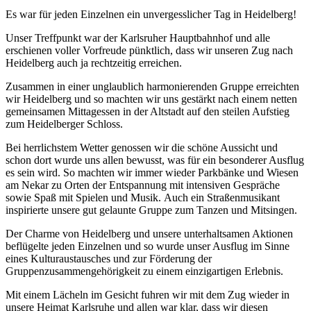
Es war für jeden Einzelnen ein unvergesslicher Tag in Heidelberg!
Unser Treffpunkt war der Karlsruher Hauptbahnhof und alle
erschienen voller Vorfreude pünktlich, dass wir unseren Zug nach
Heidelberg auch ja rechtzeitig erreichen.
Zusammen in einer unglaublich harmonierenden Gruppe erreichten
wir Heidelberg und so machten wir uns gestärkt nach einem netten
gemeinsamen Mittagessen in der Altstadt auf den steilen Aufstieg
zum Heidelberger Schloss.
Bei herrlichstem Wetter genossen wir die schöne Aussicht und
schon dort wurde uns allen bewusst, was für ein besonderer Ausflug
es sein wird. So machten wir immer wieder Parkbänke und Wiesen
am Nekar zu Orten der Entspannung mit intensiven Gespräche
sowie Spaß mit Spielen und Musik. Auch ein Straßenmusikant
inspirierte unsere gut gelaunte Gruppe zum Tanzen und Mitsingen.
Der Charme von Heidelberg und unsere unterhaltsamen Aktionen
beflügelte jeden Einzelnen und so wurde unser Ausflug im Sinne
eines Kulturaustausches und zur Förderung der
Gruppenzusammengehörigkeit zu einem einzigartigen Erlebnis.
Mit einem Lächeln im Gesicht fuhren wir mit dem Zug wieder in
unsere Heimat Karlsruhe und allen war klar, dass wir diesen