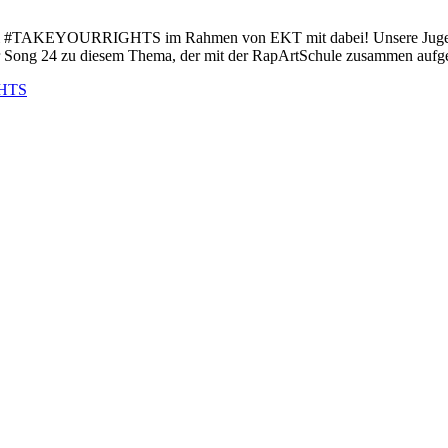
i #TAKEYOURRIGHTS im Rahmen von EKT mit dabei! Unsere Jugendlic
der Song 24 zu diesem Thema, der mit der RapArtSchule zusammen au
HTS