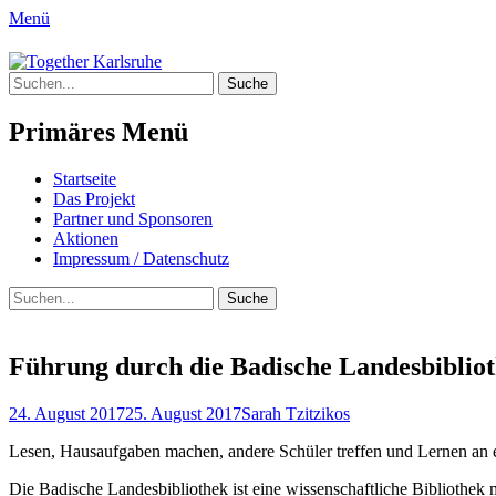
Menü
Together Karlsruhe
Suche
Integration von jungen Menschen mit Flu
nach:
Primäres Menü
Springe
Startseite
zum
Das Projekt
Inhalt
Partner und Sponsoren
Aktionen
Impressum / Datenschutz
Suchen
Suche
nach:
Führung durch die Badische Landesbiblio
Posted
Author
24. August 2017
25. August 2017
Sarah Tzitzikos
on
Lesen, Hausaufgaben machen, andere Schüler treffen und Lernen an ei
Die Badische Landesbibliothek ist eine wissenschaftliche Bibliothek 