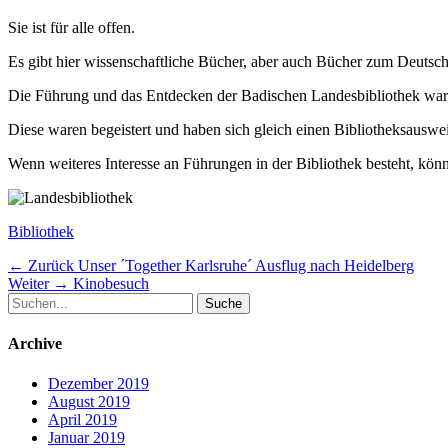
Sie ist für alle offen.
Es gibt hier wissenschaftliche Bücher, aber auch Bücher zum Deutsc
Die Führung und das Entdecken der Badischen Landesbibliothek war s
Diese waren begeistert und haben sich gleich einen Bibliotheksausweis
Wenn weiteres Interesse an Führungen in der Bibliothek besteht, kön
Schlagworte
Bibliothek
Beitragsnavigation
Vorheriger
← Zurück
Unser ´Together Karlsruhe´ Ausflug nach Heidelberg
Nächster
Beitrag:
Weiter →
Kinobesuch
Suche
Beitrag:
nach:
Archive
Dezember 2019
August 2019
April 2019
Januar 2019