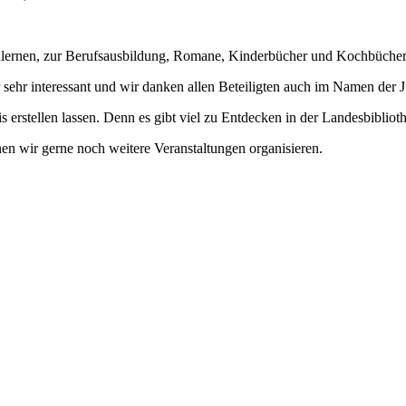
hlernen, zur Berufsausbildung, Romane, Kinderbücher und Kochbücher.
ehr interessant und wir danken allen Beteiligten auch im Namen der 
 erstellen lassen. Denn es gibt viel zu Entdecken in der Landesbibliot
nen wir gerne noch weitere Veranstaltungen organisieren.