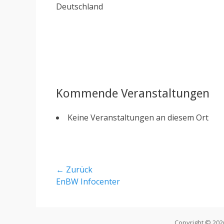
Deutschland
Kommende Veranstaltungen
Keine Veranstaltungen an diesem Ort
Beitragsnavigation
← Zurück
Vorheriger
EnBW Infocenter
Beitrag:
Copyright © 20