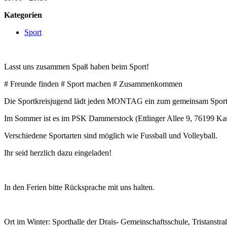
Kategorien
Sport
Lasst uns zusammen Spaß haben beim Sport!
# Freunde finden # Sport machen # Zusammenkommen
Die Sportkreisjugend lädt jeden MONTAG ein zum gemeinsam Spor
Im Sommer ist es im PSK Dammerstock (Ettlinger Allee 9, 76199 Kar
Verschiedene Sportarten sind möglich wie Fussball und Volleyball.
Ihr seid herzlich dazu eingeladen!
In den Ferien bitte Rücksprache mit uns halten.
Ort im Winter: Sporthalle der Drais- Gemeinschaftsschule, Tristanstra