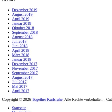
Dezember 2019
August 2019
April 2019
Januar 2019
Oktober 2018
September 2018
August 2018
Juli 2018
Juni 2018
April 2018
März 2018
Januar 2018
Dezember 2017
November 2017
September 2017
August 2017
Juli 2017
Mai 2017
April 2017
Copyright © 2026
Together Karlsruhe
. Alle Rechte vorbehalten. | C
Nach
Startseite
oben