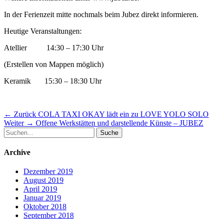
In der Ferienzeit mitte nochmals beim Jubez direkt informieren.
Heutige Veranstaltungen:
Atellier 14:30 – 17:30 Uhr
(Erstellen von Mappen möglich)
Keramik 15:30 – 18:30 Uhr
Beitragsnavigation
Vorheriger
← Zurück
COLA TAXI OKAY lädt ein zu LOVE YOLO SOLO
Nächster
Beitrag:
Weiter →
Offene Werkstätten und darstellende Künste – JUBEZ
Suche
Beitrag:
nach:
Archive
Dezember 2019
August 2019
April 2019
Januar 2019
Oktober 2018
September 2018