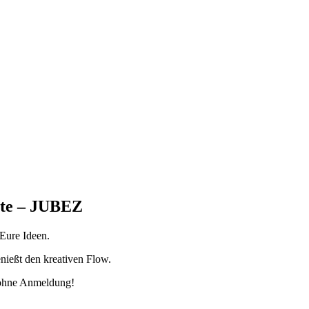
ste – JUBEZ
 Eure Ideen.
nießt den kreativen Flow.
 ohne Anmeldung!