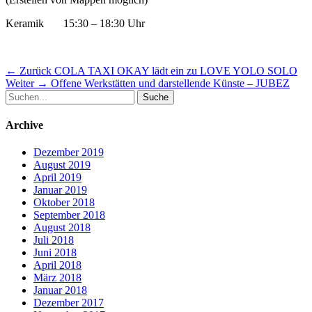
Keramik 15:30 – 18:30 Uhr
Beitragsnavigation
Vorheriger
← Zurück
COLA TAXI OKAY lädt ein zu LOVE YOLO SOLO
Nächster
Beitrag:
Weiter →
Offene Werkstätten und darstellende Künste – JUBEZ
Suche
Beitrag:
nach:
Archive
Dezember 2019
August 2019
April 2019
Januar 2019
Oktober 2018
September 2018
August 2018
Juli 2018
Juni 2018
April 2018
März 2018
Januar 2018
Dezember 2017