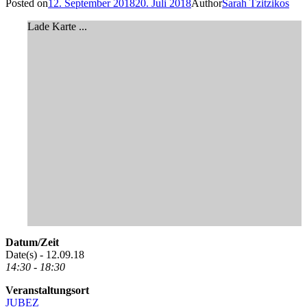
Posted on
12. September 2018
20. Juli 2018
Author
Sarah Tzitzikos
Lade Karte ...
Datum/Zeit
Date(s) - 12.09.18
14:30 - 18:30
Veranstaltungsort
JUBEZ