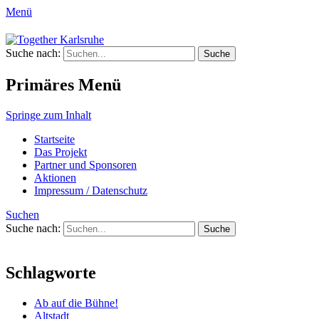
Menü
Together Karlsruhe
Suche nach:
Integration von jungen Menschen mit
Fluchterfahrung und
Primäres Menü
Migrationshintergrund
Springe zum Inhalt
Startseite
Das Projekt
Partner und Sponsoren
Aktionen
Impressum / Datenschutz
Suchen
Suche nach:
Schlagworte
Ab auf die Bühne!
Altstadt