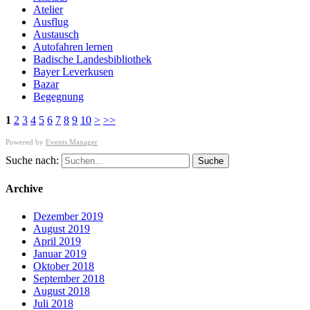
Atelier
Ausflug
Austausch
Autofahren lernen
Badische Landesbibliothek
Bayer Leverkusen
Bazar
Begegnung
1
2
3
4
5
6
7
8
9
10
>
>>
Powered by
Events Manager
Suche nach:
Archive
Dezember 2019
August 2019
April 2019
Januar 2019
Oktober 2018
September 2018
August 2018
Juli 2018