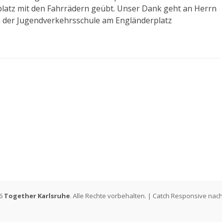
atz mit den Fahrrädern geübt. Unser Dank geht an Herrn
der Jugendverkehrsschule am Engländerplatz
26
Together Karlsruhe
. Alle Rechte vorbehalten. | Catch Responsive nac