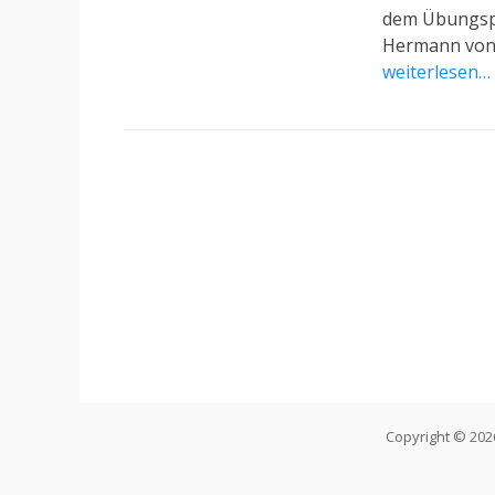
dem Übungspl
Hermann von 
weiterlesen…
Copyright © 20