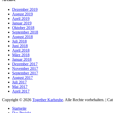
Dezember 2019
August 2019
April 2019
Januar 2019
Oktober 2018
September 2018
August 2018
Juli 2018
Juni 2018
April 2018
März 2018
Januar 2018
Dezember 2017
November 2017
September 2017
August 2017
Juli 2017
Mai 2017
April 2017
Copyright © 2026
Together Karlsruhe
. Alle Rechte vorbehalten. | C
Nach
Startseite
oben
Das Projekt