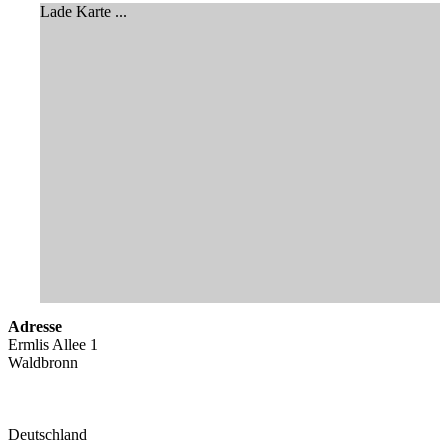
Lade Karte ...
Adresse
Ermlis Allee 1
Waldbronn
Deutschland