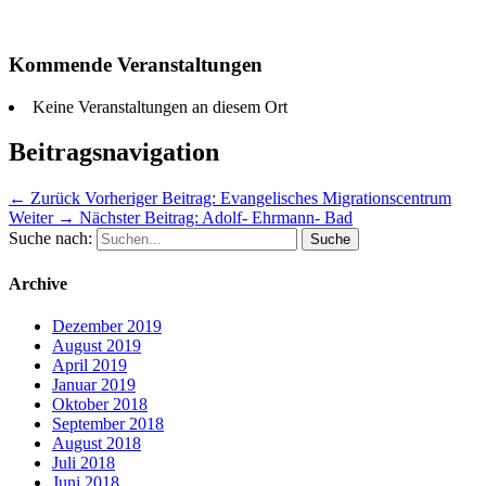
Kommende Veranstaltungen
Keine Veranstaltungen an diesem Ort
Beitragsnavigation
← Zurück
Vorheriger Beitrag:
Evangelisches Migrationscentrum
Weiter →
Nächster Beitrag:
Adolf- Ehrmann- Bad
Suche nach:
Archive
Dezember 2019
August 2019
April 2019
Januar 2019
Oktober 2018
September 2018
August 2018
Juli 2018
Juni 2018