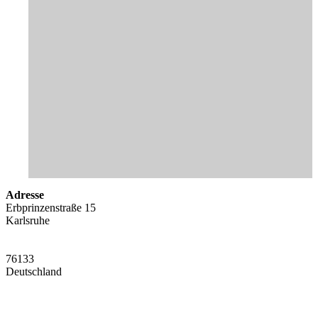
Adresse
Erbprinzenstraße 15
Karlsruhe
76133
Deutschland