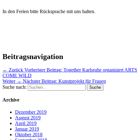
In den Ferien bitte Rücksprache mit uns halten.
Beitragsnavigation
← Zurück
Vorheriger Beitrag:
Together Karlsruhe organisiert ARTS
COME WILD
Weiter →
Nächster Beitrag:
Kunstprojekt für Frauen
Suche nach:
Archive
Dezember 2019
August 2019
April 2019
Januar 2019
Oktober 2018