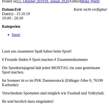
Posted on
15. Oktober 2019
18. Januar 2020
Author
Meike Wiehl
Datum/Zeit
Karte nicht verfügbar
Date(s) - 15.10.19
19:00 - 20:30
Kategorien
Sport
Lasst uns zusammen Spaß haben beim Sport!
# Freunde finden # Sport machen # Zusammenkommen
Die Sportkreisjugend lädt jeden MONTAG ein zum gemeinsam
Sport machen.
Im Sommer ist es im PSK Dammerstock (Ettlinger Allee 9, 76199
Karlsruhe)
Verschiedene Sportarten sind möglich wie Fussball und Volleyball.
Ihr seid herzlich dazu eingeladen!