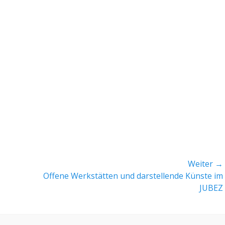
Weiter →
Nächster
Offene Werkstätten und darstellende Künste im
Beitrag:
JUBEZ