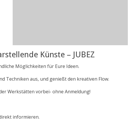
rstellende Künste – JUBEZ
dliche Möglichkeiten für Eure Ideen.
nd Techniken aus, und genießt den kreativen Flow.
der Werkstätten vorbei- ohne Anmeldung!
direkt informieren.