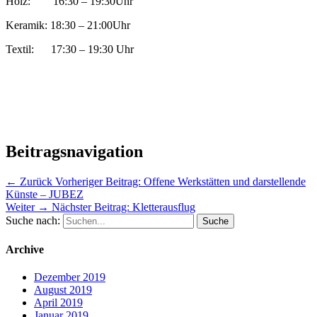
Holz: 16:30 – 19:30Uhr
Keramik: 18:30 – 21:00Uhr
Textil: 17:30 – 19:30 Uhr
Beitragsnavigation
← Zurück
Vorheriger Beitrag:
Offene Werkstätten und darstellende
Künste – JUBEZ
Weiter →
Nächster Beitrag:
Kletterausflug
Suche nach:
Archive
Dezember 2019
August 2019
April 2019
Januar 2019