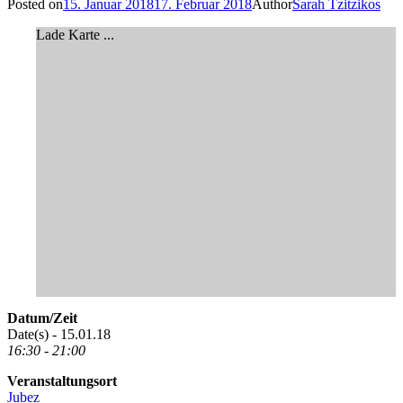
Posted on
15. Januar 2018
17. Februar 2018
Author
Sarah Tzitzikos
Lade Karte ...
Datum/Zeit
Date(s) - 15.01.18
16:30 - 21:00
Veranstaltungsort
Jubez