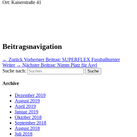
Ort: Kaiserstraße 41
Beitragsnavigation
← Zurück
Vorheriger Beitrag:
SUPERFLEX Fussballturnier
Weiter →
Nächster Beitrag:
Nimm Platz für Asyl
Suche nach:
Archive
Dezember 2019
August 2019
April 2019
Januar 2019
Oktober 2018
September 2018
August 2018
Juli 2018