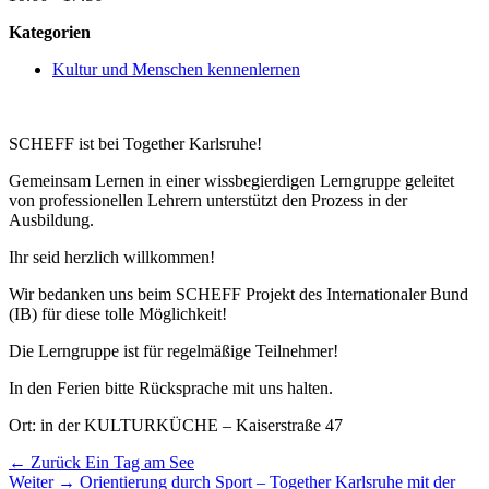
Kategorien
Kultur und Menschen kennenlernen
SCHEFF ist bei Together Karlsruhe!
Gemeinsam Lernen in einer wissbegierdigen Lerngruppe geleitet
von professionellen Lehrern unterstützt den Prozess in der
Ausbildung.
Ihr seid herzlich willkommen!
Wir bedanken uns beim SCHEFF Projekt des Internationaler Bund
(IB) für diese tolle Möglichkeit!
Die Lerngruppe ist für regelmäßige Teilnehmer!
In den Ferien bitte Rücksprache mit uns halten.
Ort: in der KULTURKÜCHE – Kaiserstraße 47
Beitragsnavigation
Vorheriger
← Zurück
Ein Tag am See
Nächster
Beitrag:
Weiter →
Orientierung durch Sport – Together Karlsruhe mit der