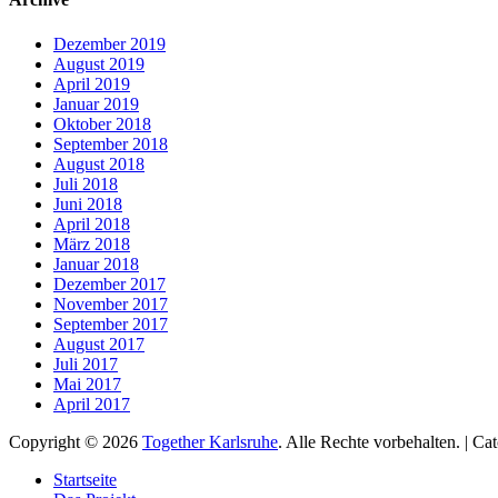
Dezember 2019
August 2019
April 2019
Januar 2019
Oktober 2018
September 2018
August 2018
Juli 2018
Juni 2018
April 2018
März 2018
Januar 2018
Dezember 2017
November 2017
September 2017
August 2017
Juli 2017
Mai 2017
April 2017
Copyright © 2026
Together Karlsruhe
. Alle Rechte vorbehalten. | C
Nach
Startseite
oben