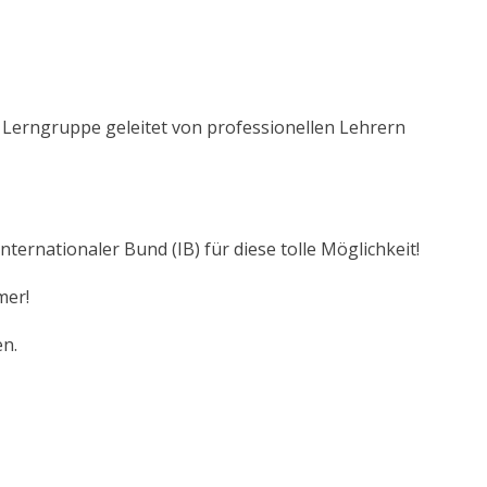
Lerngruppe geleitet von professionellen Lehrern
ernationaler Bund (IB) für diese tolle Möglichkeit!
mer!
en.