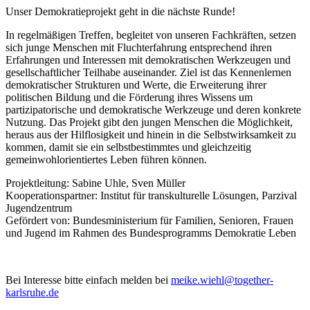
Unser Demokratieprojekt geht in die nächste Runde!
In regelmäßigen Treffen, begleitet von unseren Fachkräften, setzen
sich junge Menschen mit Fluchterfahrung entsprechend ihren
Erfahrungen und Interessen mit demokratischen Werkzeugen und
gesellschaftlicher Teilhabe auseinander. Ziel ist das Kennenlernen
demokratischer Strukturen und Werte, die Erweiterung ihrer
politischen Bildung und die Förderung ihres Wissens um
partizipatorische und demokratische Werkzeuge und deren konkrete
Nutzung. Das Projekt gibt den jungen Menschen die Möglichkeit,
heraus aus der Hilflosigkeit und hinein in die Selbstwirksamkeit zu
kommen, damit sie ein selbstbestimmtes und gleichzeitig
gemeinwohlorientiertes Leben führen können.
Projektleitung: Sabine Uhle, Sven Müller
Kooperationspartner: Institut für transkulturelle Lösungen, Parzival
Jugendzentrum
Gefördert von: Bundesministerium für Familien, Senioren, Frauen
und Jugend im Rahmen des Bundesprogramms Demokratie Leben
Bei Interesse bitte einfach melden bei
meike.wiehl@together-
karlsruhe.de