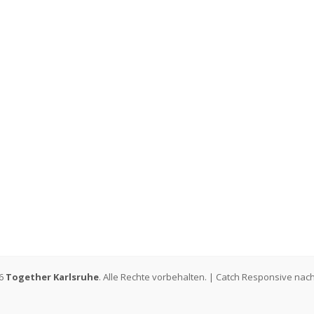
26
Together Karlsruhe
. Alle Rechte vorbehalten. | Catch Responsive nac