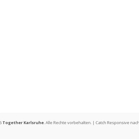
26
Together Karlsruhe
. Alle Rechte vorbehalten. | Catch Responsive nac