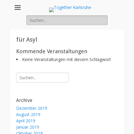
Together
Integration von jungen Menschen mit Fluchterfahrung und
Migrationshintergrund
Suche
Karlsruhe
nach:
für Asyl
Kommende Veranstaltungen
Keine Veranstaltungen mit diesem Schlagwort
Suche
nach:
Archive
Dezember 2019
August 2019
April 2019
Januar 2019
Oktober 2018