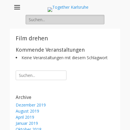
Together
Integration von jungen Menschen mit Fluchterfahrung und
Migrationshintergrund
Suche
Karlsruhe
nach:
Film drehen
Kommende Veranstaltungen
Keine Veranstaltungen mit diesem Schlagwort
Suche
nach:
Archive
Dezember 2019
August 2019
April 2019
Januar 2019
Oktober 2018