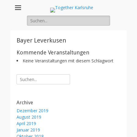
Together
Integration von jungen Menschen mit Fluchterfahrung und
Migrationshintergrund
Suche
Karlsruhe
nach:
Bayer Leverkusen
Kommende Veranstaltungen
Keine Veranstaltungen mit diesem Schlagwort
Suche
nach:
Archive
Dezember 2019
August 2019
April 2019
Januar 2019
Oktober 2018